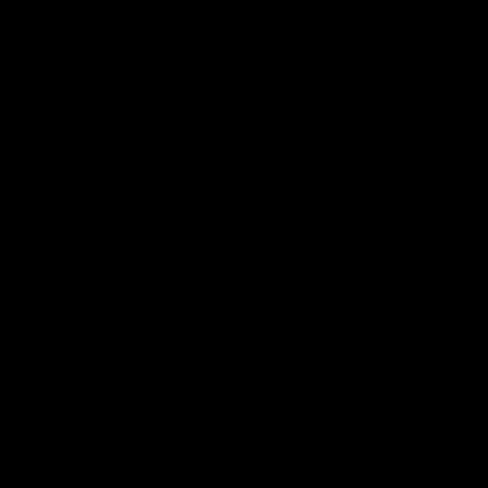
2026-06-13
新葡萄AMG官网董事长陈晓受邀赴国科
大开展专题讲座