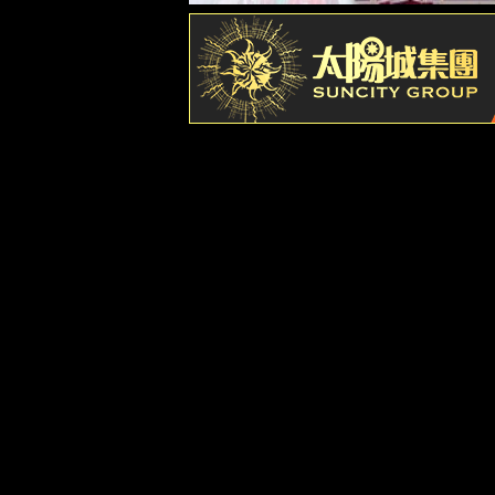
产品中心
全球电接触功能复合材料领先的一体化解决方案供