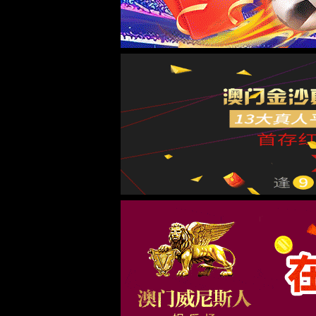
应用领域
打开新葡萄AMG官