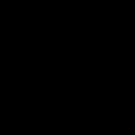
电子通讯
能源管理
探索更多