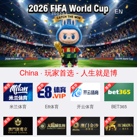
打开新葡萄AMG官网
股票代码
EN
300283
应用领域
打开新葡萄AMG官网
探索更多