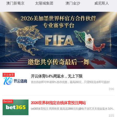
首页- 新葡萄AMG中国官方网站，
成立于
1997年9月
是全球电接触功能复合材料
领先的
一体化解决方案
供应商。
22
174
项
项
省部级以上项目
获得授权专利
观看品牌视频