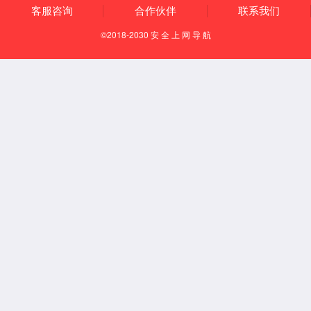
产品中心
探索更多
全球电接触功能复合材料领先的一体化解决方案供应商。