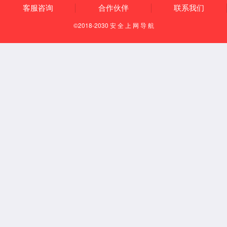
行业领先的科技研发水平
收起内容
174
17
项
项
已获授权专利
国际专利
项
项