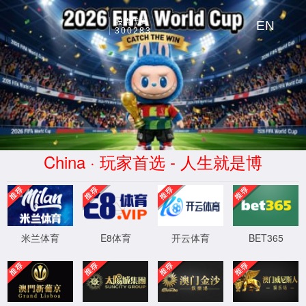
打开新葡萄AMG官网
股票代码
EN
300283
首页- 新葡萄AMG中国官方网站
全球金属基功能复合材料
创领者