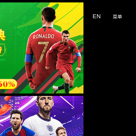
菜单
EN