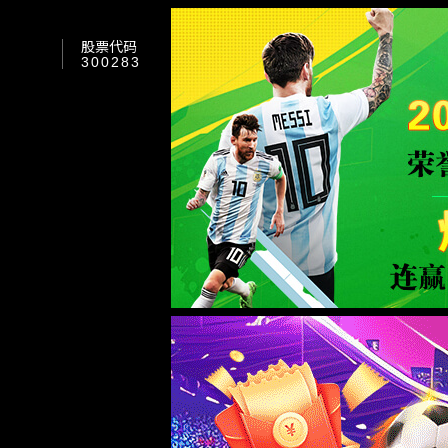
打开新葡萄AMG官网
股票代码
300283
技术研发
浙江省新葡萄AM
能性复合材料
重点企业研究院